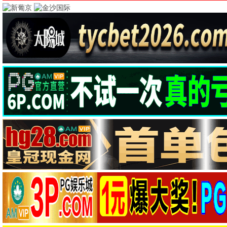
🎭 剧情佳作
深度叙事 · 人性刻画
奥斯卡最佳影片
寄生虫