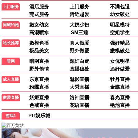
杀人回忆
韩国悬疑片巅峰，真实连环杀人案。
⭐ 9.2分
罗宏镇导演
追击者
紧张到窒息的城市暗夜追凶。
⭐ 8.9分
河正宇主演
黄海
绝望的跨境追杀，暴力美学极致。