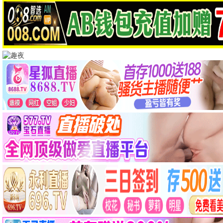
奉俊昊执导，阶层寓言震撼人心。
⭐ 9.3分
李沧东导演
燃烧
村上春树改编，悬疑与诗意并存。
⭐ 8.8分
朴赞郁作品
小姐
精美绝伦的心理博弈与情感纠葛。
⭐ 8.7分