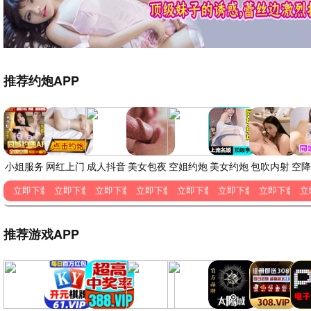
⭐ 8.8分
高能反转
蒙太奇
完美犯罪与母爱交织的悬疑杰作。
⭐ 8.6分
💕 爱情经典
细腻动人 · 韩式浪漫
假如爱有天意
孙艺珍经典，跨越两代的爱情