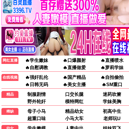
李沧东经典
薄荷糖
倒叙人生，时代洪流下的个体悲欢。
⭐ 8.6分
真实事件改编
出租车司机
宋康昊主演，光州事件的平民视角。
⭐ 9.1分
金基德代表作
春夏秋冬又一春