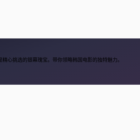
是精心挑选的银幕瑰宝。带你领略韩国电影的独特魅力。