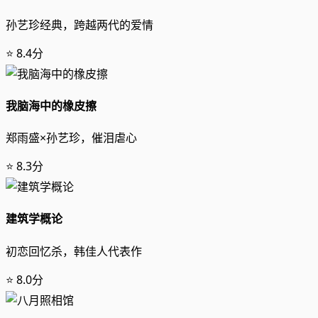
孙艺珍经典，跨越两代的爱情
⭐ 8.4分
我脑海中的橡皮擦
郑雨盛×孙艺珍，催泪虐心
⭐ 8.3分
建筑学概论
初恋回忆杀，韩佳人代表作
⭐ 8.0分