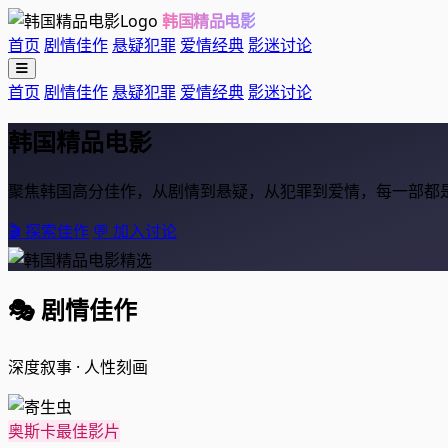
韩国精品电影
首页
剧情佳作
悬疑犯罪
爱情经典
影迷讨论
首页
剧情佳作
悬疑犯罪
爱情经典
影迷讨论
韩国
精品
电影
聚焦韩国高分佳作，从剧情到悬疑，从犯罪到爱情，每一部都
🎬 探索佳作
💬 加入讨论
🎭 剧情佳作
深度叙事 · 人性刻画
奥斯卡最佳影片