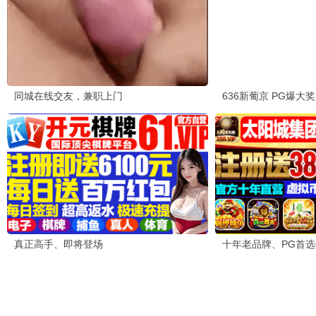
沈银河×韩石圭，含蓄隽永
⭐ 8.2分
💬 影迷讨论区
分享你心中的韩国精品电影，与同好交流
影
影痴小韩
《寄生虫》看了三遍，每次都有新发现，韩国电影真的敢拍。
迷
迷影人
朴赞郁的复仇三部曲百看不厌，《老男孩》的走廊长镜头太经典
了。