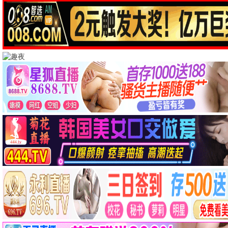
奉俊昊执导，阶层寓言震撼人心。
⭐ 9.3分
李沧东导演
燃烧
村上春树改编，悬疑与诗意并存。
⭐ 8.8分
朴赞郁作品
小姐
精美绝伦的心理博弈与情感纠葛。
⭐ 8.7分