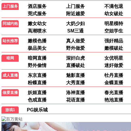
杀人回忆
韩国悬疑片巅峰，真实连环杀人案。
⭐ 9.2分
罗宏镇导演
追击者
紧张到窒息的城市暗夜追凶。
⭐ 8.9分
河正宇主演
黄海
绝望的跨境追杀，暴力美学极致。