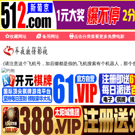
韩国精品电影
首页
剧情佳作
悬疑犯罪
爱情经典
影迷讨论
首页
剧情佳作
悬疑犯罪
爱情经典
影迷讨论
韩国
精品
电影
聚焦韩国高分佳作，从剧情到悬疑，从犯罪到爱情，每一部都是
精心挑选的银幕瑰宝。带你领略韩国电影的独特魅力。
🎬 探索佳作
💬 加入讨论